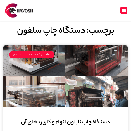
برچسب: دستگاه چاپ سلفون
ماشین آلات چاپ و بسته‌بندی
دستگاه چاپ نایلون انواع و کاربردهای آن‌