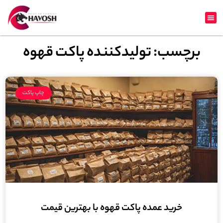
برچسب: تولیدکننده پاکت قهوه
چاپ پاکت
خرید عمده پاکت قهوه با بهترین قیمت