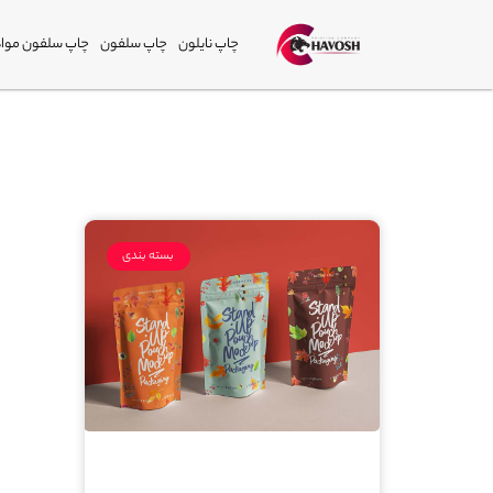
چاپ نایلون
چاپ سلفون
چاپ سلفون مواد
بسته بندی