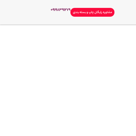
09198391279
مشاوره رایگان چاپ و بسته بندی