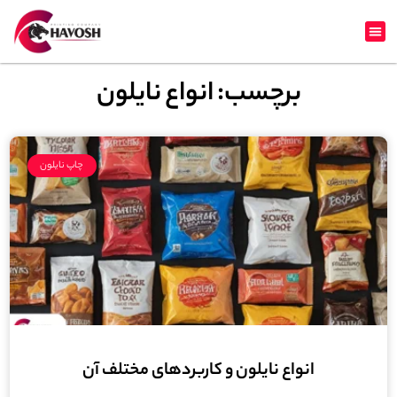
برچسب: انواع نایلون
چاپ نایلون
انواع نایلون و کاربردهای مختلف آن